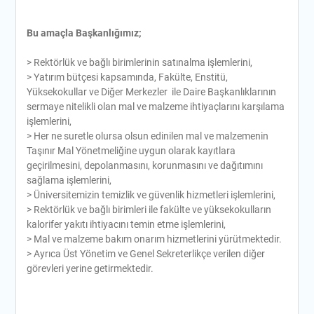
Bu amaçla Başkanlığımız;
> Rektörlük ve bağlı birimlerinin satınalma işlemlerini,
> Yatırım bütçesi kapsamında, Fakülte, Enstitü,
Yüksekokullar ve Diğer Merkezler ile Daire Başkanlıklarının
sermaye nitelikli olan mal ve malzeme ihtiyaçlarını karşılama
işlemlerini,
> Her ne suretle olursa olsun edinilen mal ve malzemenin
Taşınır Mal Yönetmeliğine uygun olarak kayıtlara
geçirilmesini, depolanmasını, korunmasını ve dağıtımını
sağlama işlemlerini,
> Üniversitemizin temizlik ve güvenlik hizmetleri işlemlerini,
> Rektörlük ve bağlı birimleri ile fakülte ve yüksekokulların
kalorifer yakıtı ihtiyacını temin etme işlemlerini,
> Mal ve malzeme bakım onarım hizmetlerini yürütmektedir.
> Ayrıca Üst Yönetim ve Genel Sekreterlikçe verilen diğer
görevleri yerine getirmektedir.