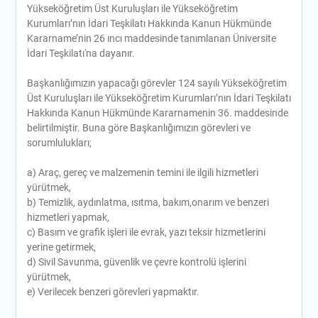
Yükseköğretim Üst Kuruluşları ile Yükseköğretim
Kurumları’nın İdari Teşkilatı Hakkında Kanun Hükmünde
Kararname’nin 26 ıncı maddesinde tanımlanan Üniversite
İdari Teşkilatı'na dayanır.
Başkanlığımızın yapacağı görevler 124 sayılı Yükseköğretim
Üst Kuruluşları ile Yükseköğretim Kurumları’nın İdari Teşkilatı
Hakkında Kanun Hükmünde Kararnamenin 36. maddesinde
belirtilmiştir. Buna göre Başkanlığımızın görevleri ve
sorumlulukları;
a) Araç, gereç ve malzemenin temini ile ilgili hizmetleri
yürütmek,
b) Temizlik, aydınlatma, ısıtma, bakım,onarım ve benzeri
hizmetleri yapmak,
c) Basım ve grafik işleri ile evrak, yazı teksir hizmetlerini
yerine getirmek,
d) Sivil Savunma, güvenlik ve çevre kontrolü işlerini
yürütmek,
e) Verilecek benzeri görevleri yapmaktır.