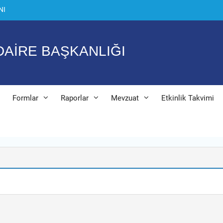
NI
 DAİRE BAŞKANLIĞI
Formlar
Raporlar
Mevzuat
Etkinlik Takvimi